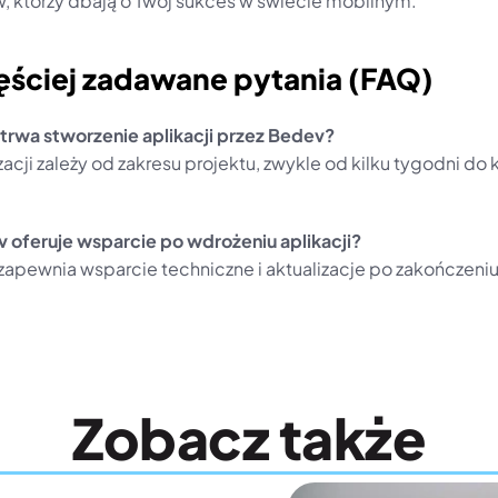
, którzy dbają o Twój sukces w świecie mobilnym.
ęściej zadawane pytania (FAQ)
 trwa stworzenie aplikacji przez Bedev?
zacji zależy od zakresu projektu, zwykle od kilku tygodni do ki
 oferuje wsparcie po wdrożeniu aplikacji?
 zapewnia wsparcie techniczne i aktualizacje po zakończeniu
Zobacz także