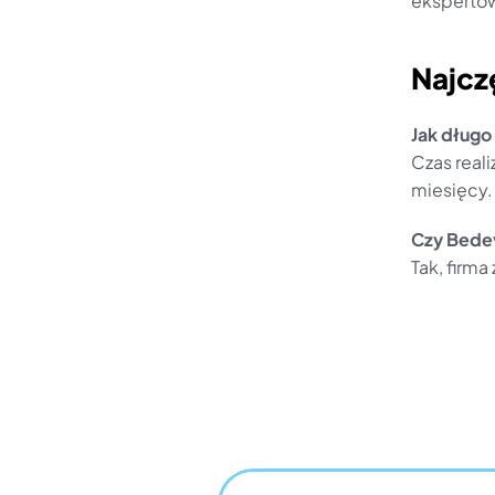
ekspertów
Najcz
Jak długo
Czas reali
miesięcy.
Czy Bedev
Tak, firma