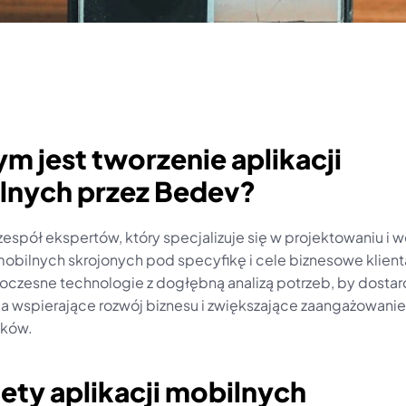
ym jest tworzenie aplikacji 
lnych przez Bedev?
espół ekspertów, który specjalizuje się w projektowaniu i w
mobilnych skrojonych pod specyfikę i cele biznesowe klienta
oczesne technologie z dogłębną analizą potrzeb, by dostar
ia wspierające rozwój biznesu i zwiększające zaangażowanie 
ików.
lety aplikacji mobilnych 