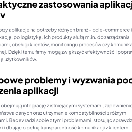
aktyczne zastosowania aplikacji
v
rzy aplikacje na potrzeby różnych branż – od e-commerce i 
ację, po logistykę. Ich produkty służą m.in. do zarządzania 
ami, obsługi klientów, monitoringu procesów czy komunikac
ej. Dzięki temu firmy mogą zwiększyć efektywność i popra
ję użytkowników.
ypowe problemy i wyzwania pod
enia aplikacji
obejmują integrację z istniejącymi systemami, zapewnienie
ństwa danych oraz utrzymanie kompatybilności z różnymi 
ami. Bedev radzi sobie z tymi problemami, stosując sprawdz
i i dbając o pełną transparentność komunikacji z klientem.