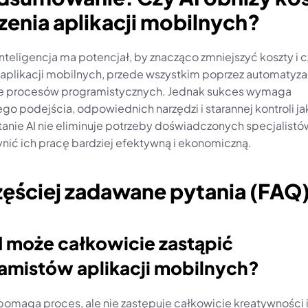
enia aplikacji mobilnych?
nteligencja ma potencjał, by znacząco zmniejszyć koszty i c
 aplikacji mobilnych, przede wszystkim poprzez automatyzacj
e procesów programistycznych. Jednak sukces wymaga 
o podejścia, odpowiednich narzędzi i starannej kontroli jak
anie AI nie eliminuje potrzeby doświadczonych specjalistów,
nić ich pracę bardziej efektywną i ekonomiczną.
zęściej zadawane pytania (FAQ
I może całkowicie zastąpić 
amistów aplikacji mobilnych?
spomaga proces, ale nie zastępuje całkowicie kreatywności i