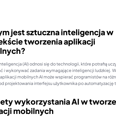
ym jest sztuczna inteligencja w 
kście tworzenia aplikacji 
lnych?
nteligencja (AI) odnosi się do technologii, które potrafią uczy
 i wykonywać zadania wymagające inteligencji ludzkiej. W
 aplikacji mobilnych AI może wspierać programistów na różn
od projektowania interfejsu użytkownika po automatyzację 
lety wykorzystania AI w tworze
acji mobilnych