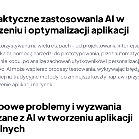
aktyczne zastosowania AI w 
eniu i optymalizacji aplikacji
korzystywana na wielu etapach – od projektowania interfejsu
ka za pomocą narzędzi do prototypowania, przez automatyc
ie kodu, po analizę zachowań użytkowników i personalizację
, AI może wspierać procesy testowania, wykrywając błędy 
iej niż tradycyjne metody, co zmniejsza koszty napraw i przy
nie aplikacji na rynek.
ypowe problemy i wyzwania 
ane z AI w tworzeniu aplikacji 
lnych