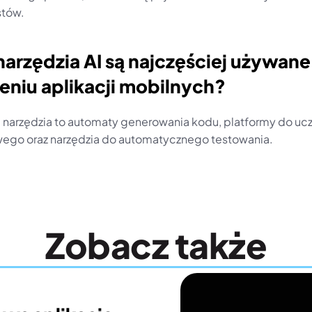
stów.
narzędzia AI są najczęściej używane
eniu aplikacji mobilnych?
 narzędzia to automaty generowania kodu, platformy do ucz
go oraz narzędzia do automatycznego testowania.
Zobacz także