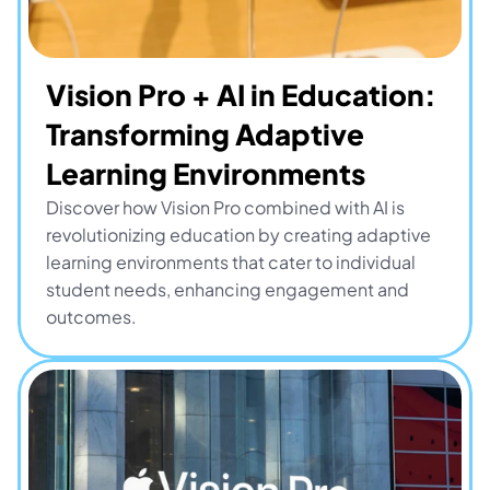
Vision Pro + AI in Education: 
Transforming Adaptive 
Learning Environments
Discover how Vision Pro combined with AI is 
revolutionizing education by creating adaptive 
learning environments that cater to individual 
student needs, enhancing engagement and 
outcomes.