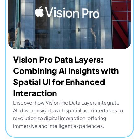
Vision Pro Data Layers: 
Combining AI Insights with 
Spatial UI for Enhanced 
Interaction
Discover how Vision Pro Data Layers integrate 
AI-driven insights with spatial user interfaces to 
revolutionize digital interaction, offering 
immersive and intelligent experiences.