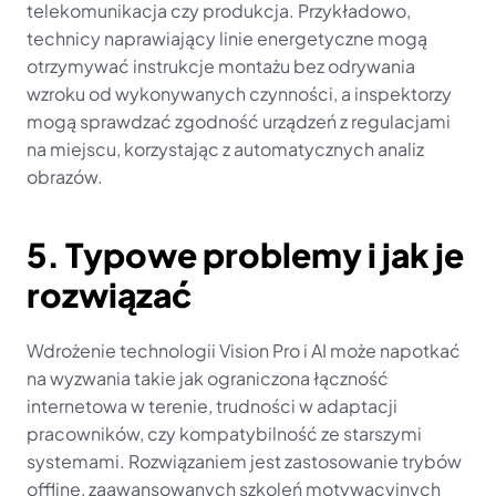
telekomunikacja czy produkcja. Przykładowo, 
technicy naprawiający linie energetyczne mogą 
otrzymywać instrukcje montażu bez odrywania 
wzroku od wykonywanych czynności, a inspektorzy 
mogą sprawdzać zgodność urządzeń z regulacjami 
na miejscu, korzystając z automatycznych analiz 
obrazów.
5. Typowe problemy i jak je 
rozwiązać
Wdrożenie technologii Vision Pro i AI może napotkać 
na wyzwania takie jak ograniczona łączność 
internetowa w terenie, trudności w adaptacji 
pracowników, czy kompatybilność ze starszymi 
systemami. Rozwiązaniem jest zastosowanie trybów 
offline, zaawansowanych szkoleń motywacyjnych 