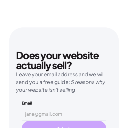
Does your website 
actually sell?
Leave your email address and we will 
send you a free guide: 
5 reasons why 
your website isn't selling.
Email