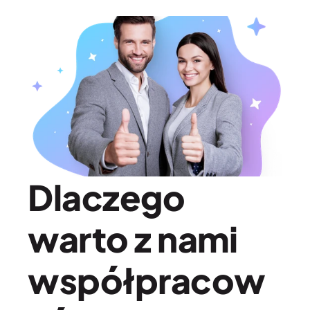
Dlaczego 
warto z nami 
współpracow