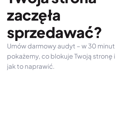
zaczęła 
sprzedawać?
Umów darmowy audyt – w 30 minut 
pokażemy, co blokuje Twoją stronę i 
jak to naprawić.