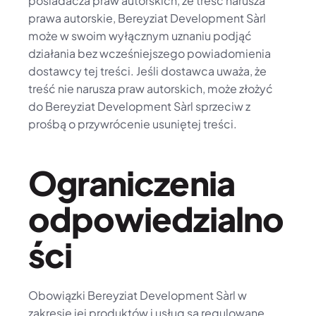
posiadacza praw autorskich, że treść narusza 
prawa autorskie, Bereyziat Development Sàrl 
może w swoim wyłącznym uznaniu podjąć 
działania bez wcześniejszego powiadomienia 
dostawcy tej treści. Jeśli dostawca uważa, że 
treść nie narusza praw autorskich, może złożyć 
do Bereyziat Development Sàrl sprzeciw z 
prośbą o przywrócenie usuniętej treści.
Ograniczenia 
odpowiedzialno
ści
Obowiązki Bereyziat Development Sàrl w 
zakresie jej produktów i usług są regulowane 