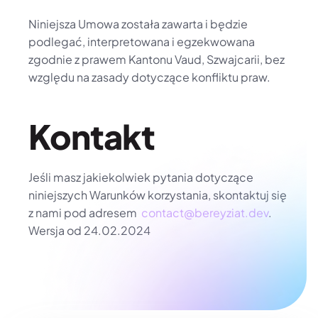
Niniejsza Umowa została zawarta i będzie 
podlegać, interpretowana i egzekwowana 
zgodnie z prawem Kantonu Vaud, Szwajcarii, bez 
względu na zasady dotyczące konfliktu praw.
Kontakt
Jeśli masz jakiekolwiek pytania dotyczące 
niniejszych Warunków korzystania, skontaktuj się 
z nami pod adresem  
contact@bereyziat.dev
. 
Wersja od 24.02.2024