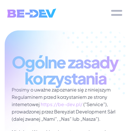
Ogólne zasady 
korzystania
Prosimy o uważne zapoznanie się z niniejszym 
Regulaminem przed korzystaniem ze strony 
internetowej
 https://be-dev.pl/ 
("Service”), 
prowadzonej przez Bereyziat Development Sàrl 
(dalej zwanej „Nami”, „Nas” lub „Nasza”).