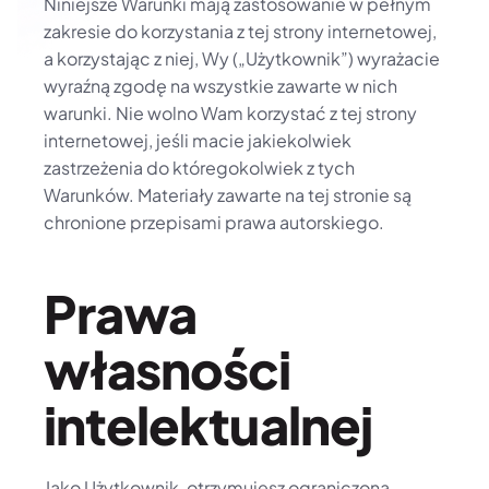
Niniejsze Warunki mają zastosowanie w pełnym 
zakresie do korzystania z tej strony internetowej, 
a korzystając z niej, Wy („Użytkownik”) wyrażacie 
wyraźną zgodę na wszystkie zawarte w nich 
warunki. Nie wolno Wam korzystać z tej strony 
internetowej, jeśli macie jakiekolwiek 
zastrzeżenia do któregokolwiek z tych 
Warunków. Materiały zawarte na tej stronie są 
chronione przepisami prawa autorskiego.
Prawa 
własności 
intelektualnej
Jako Użytkownik, otrzymujesz ograniczoną 