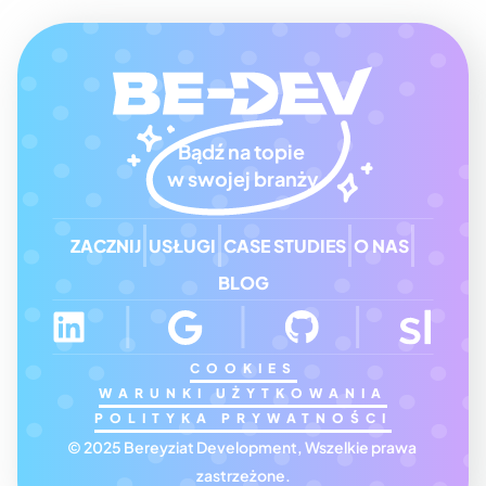
Bądź na topie 
w swojej branży
ZACZNIJ
USŁUGI
CASE STUDIES
O NAS
BLOG
COOKIES
WARUNKI UŻYTKOWANIA
POLITYKA PRYWATNOŚCI
© 2025 Bereyziat Development, Wszelkie prawa 
zastrzeżone.