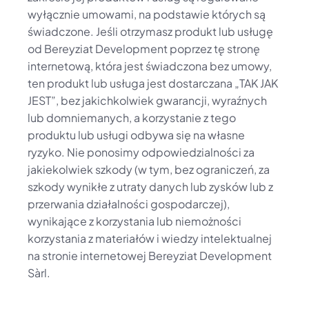
wyłącznie umowami, na podstawie których są 
świadczone. Jeśli otrzymasz produkt lub usługę 
od Bereyziat Development poprzez tę stronę 
internetową, która jest świadczona bez umowy, 
ten produkt lub usługa jest dostarczana „TAK JAK 
JEST”, bez jakichkolwiek gwarancji, wyraźnych 
lub domniemanych, a korzystanie z tego 
produktu lub usługi odbywa się na własne 
ryzyko. Nie ponosimy odpowiedzialności za 
jakiekolwiek szkody (w tym, bez ograniczeń, za 
szkody wynikłe z utraty danych lub zysków lub z 
przerwania działalności gospodarczej), 
wynikające z korzystania lub niemożności 
korzystania z materiałów i wiedzy intelektualnej 
na stronie internetowej Bereyziat Development 
Sàrl.