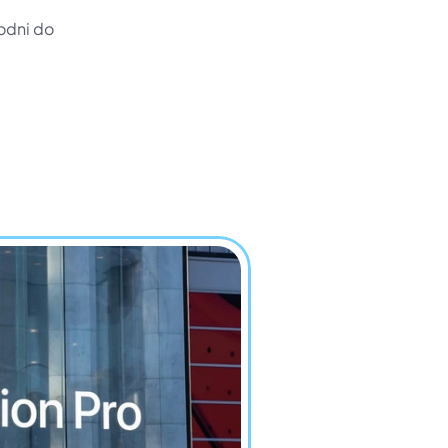
odni do 