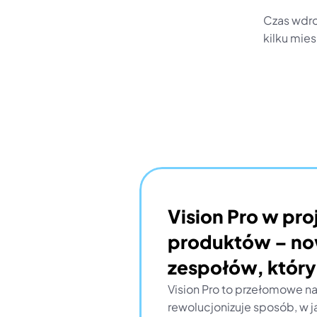
Czas wdroż
kilku mies
Vision Pro w pro
produktów – no
zespołów, który
Vision Pro to przełomowe nar
rewolucjonizuje sposób, w j