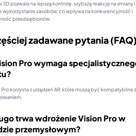
i 3D pozwala na lepszą kontrolę, szybszą reakcję na zmiany i 
 wykorzystanie zasobów, co wpływa na konkurencyjność i 
ność przedsiębiorstw.
zęściej zadawane pytania (FAQ
ision Pro wymaga specjalistycznego
tu?
n Pro korzysta z urządzeń AR, które muszą być kompatybilne z
owaniem.
ługo trwa wdrożenie Vision Pro w 
dzie przemysłowym?