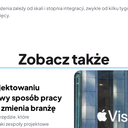
enia zależy od skali i stopnia integracji, zwykle od kilku tyg
ięcy.
Zobacz także
jektowaniu 
wy sposób pracy 
 zmienia branżę
zędzie, które 
aki zespoły projektowe 