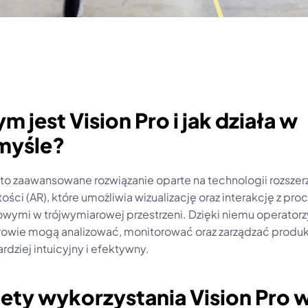
ym jest Vision Pro i jak działa w 
myśle?
 to zaawansowane rozwiązanie oparte na technologii rozszerz
ości (AR), które umożliwia wizualizację oraz interakcję z pro
wymi w trójwymiarowej przestrzeni. Dzięki niemu operatorzy 
wie mogą analizować, monitorować oraz zarządzać produk
dziej intuicyjny i efektywny.
lety wykorzystania Vision Pro w