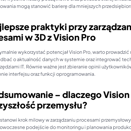
wania mogą stanowić barierę dla mniejszych przedsiębior
jlepsze praktyki przy zarządzani
sami w 3D z Vision Pro
malnie wykorzystać potencjał Vision Pro, warto prowadzić r
, dbać o aktualność danych w systemie oraz integrować tech
zędziami IT. Równie ważne jest zbieranie opinii użytkowników 
nie interfejsu oraz funkcji oprogramowania.
dsumowanie – dlaczego Vision 
rzyszłość przemysłu?
o stanowi krok milowy w zarządzaniu procesami przemysłowym
nowoczesne podejście do monitoringu i planowania produkcji