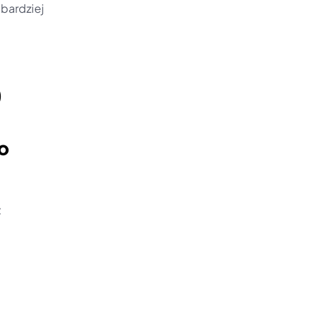
bardziej 
)
 
 