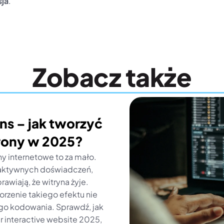
sja
.
Zobacz także
s – jak tworzyć 
rony w 2025?
y internetowe to za mało. 
aktywnych doświadczeń, 
awiają, że witryna żyje. 
rzenie takiego efektu nie 
 kodowania. Sprawdź, jak 
interactive website 2025, 