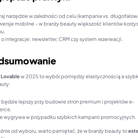
aj narzędzie w zależności od celu (kampania vs. długofalowa
 wersje mobilne – w branży beauty większość klientów korzyst
nu.
 o integracje: newsletter, CRM czy system rezerwacji.
odsumowanie
 Lovable
 w 2025 to wybór pomiędzy elastycznością a szybko
auty:
 będzie lepszy przy budowie stron premium i projektów e-
rce.
e wygrywa w przypadku szybkich kampanii promocyjnych.
eżnie od wyboru, warto pamiętać, że w branży beauty to 
este