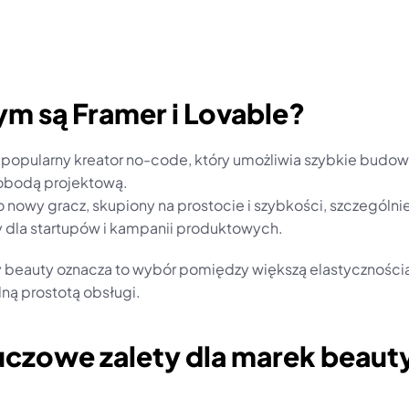
ym są Framer i Lovable?
o popularny kreator no-code, który umożliwia szybkie budowa
obodą projektową.
to nowy gracz, skupiony na prostocie i szybkości, szczególnie
y dla startupów i kampanii produktowych.
y beauty oznacza to wybór pomiędzy większą elastycznością
ą prostotą obsługi.
uczowe zalety dla marek beaut