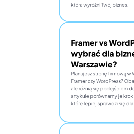
która wyróżni Twój biznes.
Framer vs WordPr
wybrać dla bizn
Warszawie?
Planujesz stronę firmową w W
Framer czy WordPress? Oba n
ale różnią się podejściem do
artykule porównamy je krok
które lepiej sprawdzi się dl