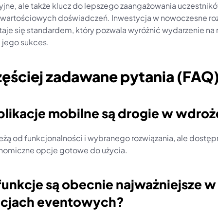
yjne, ale także klucz do lepszego zaangażowania uczestników
 wartościowych doświadczeń. Inwestycja w nowoczesne roz
aje się standardem, który pozwala wyróżnić wydarzenie na ry
 jego sukces.
zęściej zadawane pytania (FAQ
plikacje mobilne są drogie w wdroż
eżą od funkcjonalności i wybranego rozwiązania, ale dostępn
nomiczne opcje gotowe do użycia.
 funkcje są obecnie najważniejsze w 
acjach eventowych?