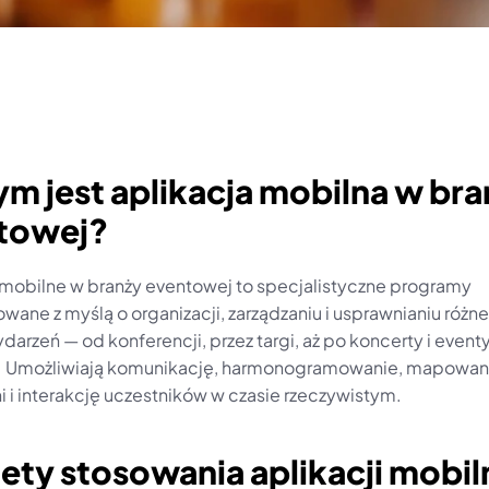
ym jest aplikacja mobilna w bra
towej?
 mobilne w branży eventowej to specjalistyczne programy 
wane z myślą o organizacji, zarządzaniu i usprawnianiu różne
darzeń — od konferencji, przez targi, aż po koncerty i eventy
 Umożliwiają komunikację, harmonogramowanie, mapowani
i i interakcję uczestników w czasie rzeczywistym.
lety stosowania aplikacji mobil