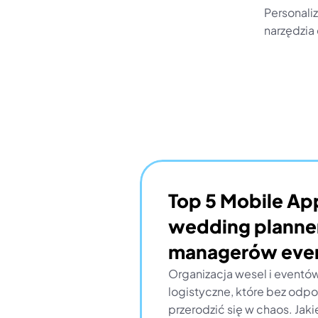
Personali
narzędzia
Top 5 Mobile App
wedding planner
managerów eve
Organizacja wesel i eventó
logistyczne, które bez odp
przerodzić się w chaos. Jak