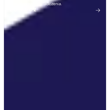
wirtualnego doświadczenia.
ZOBACZ