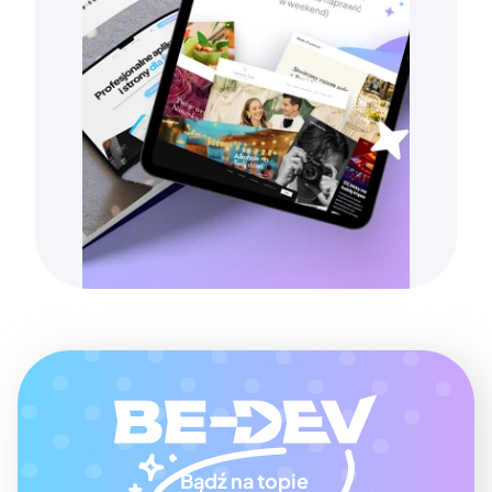
Bądź na topie 