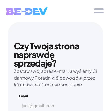
Czy Twoja strona 
naprawdę 
sprzedaje?
Zostaw swój adres e-mail, a wyślemy Ci 
darmowy Poradnik: 
5 powodów, przez 
które Twoja strona nie sprzedaje.
Email