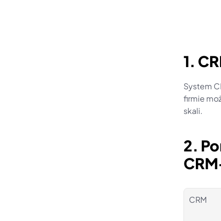
1. C
System C
firmie moż
skali.
2. Po
CRM
CRM