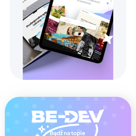
Bądź na topie 