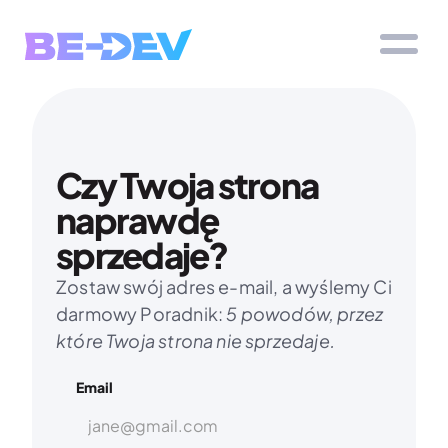
Czy Twoja strona 
naprawdę 
sprzedaje?
Zostaw swój adres e-mail, a wyślemy Ci 
darmowy Poradnik: 
5 powodów, przez 
które Twoja strona nie sprzedaje.
Email