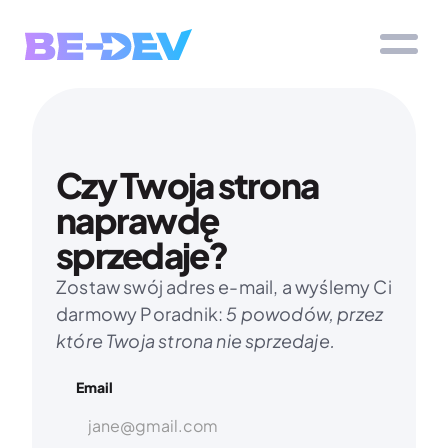
Czy Twoja strona 
naprawdę 
sprzedaje?
Zostaw swój adres e-mail, a wyślemy Ci 
darmowy Poradnik: 
5 powodów, przez 
które Twoja strona nie sprzedaje.
Email