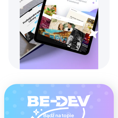
Bądź na topie 