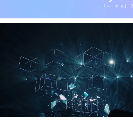
14 maj 