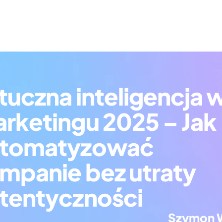
tuczna inteligencja w
rketingu 2025 – Jak 
tomatyzować 
mpanie bez utraty 
tentyczności
Szymon 