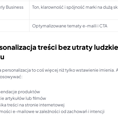
y Business 
Ton, klarowność i spójność marki na dużą sk
Optymalizowane tematy e-maili i CTA
sonalizacja treści bez utraty ludzkie
ku
personalizacja to coś więcej niż tylko wstawienie imienia. A
stosowywać:
endacje produktów
ie artykułów lub filmów
ka treści na stronie internetowej
ości e-mailowe w zależności od zachowań i intencji