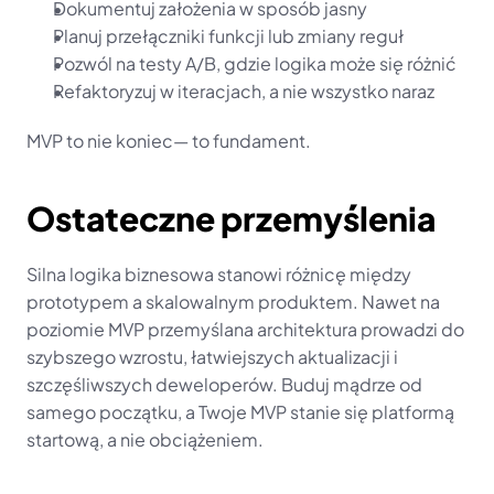
Dokumentuj założenia w sposób jasny
Planuj przełączniki funkcji lub zmiany reguł
Pozwól na testy A/B, gdzie logika może się różnić
Refaktoryzuj w iteracjach, a nie wszystko naraz
MVP to nie koniec— to fundament.
Ostateczne przemyślenia
Silna logika biznesowa stanowi różnicę między 
prototypem a skalowalnym produktem. Nawet na 
poziomie MVP przemyślana architektura prowadzi do 
szybszego wzrostu, łatwiejszych aktualizacji i 
szczęśliwszych deweloperów. Buduj mądrze od 
samego początku, a Twoje MVP stanie się platformą 
startową, a nie obciążeniem.