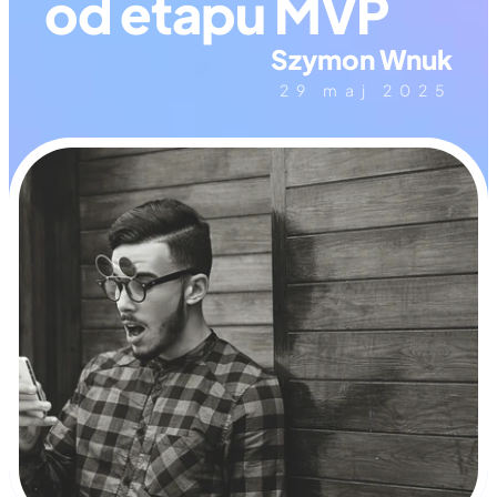
od etapu MVP
Szymon Wnuk
29 maj 2025