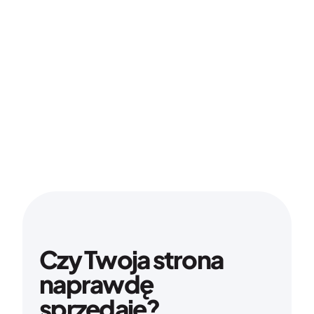
Czy Twoja strona 
naprawdę 
sprzedaje?