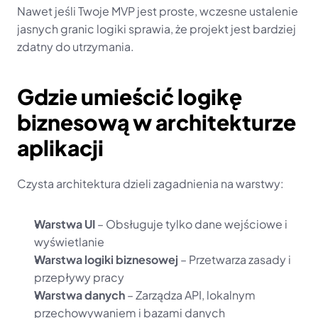
Nawet jeśli Twoje MVP jest proste, wczesne ustalenie 
jasnych granic logiki sprawia, że projekt jest bardziej 
zdatny do utrzymania.
Gdzie umieścić logikę 
biznesową w architekturze 
aplikacji
Czysta architektura dzieli zagadnienia na warstwy:
Warstwa UI
 – Obsługuje tylko dane wejściowe i 
wyświetlanie
Warstwa logiki biznesowej
 – Przetwarza zasady i 
przepływy pracy
Warstwa danych
 – Zarządza API, lokalnym 
przechowywaniem i bazami danych