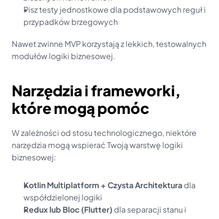
Pisz testy jednostkowe dla podstawowych reguł i 
przypadków brzegowych
Nawet zwinne MVP korzystają z lekkich, testowalnych 
modułów logiki biznesowej.
Narzędzia i frameworki, 
które mogą pomóc
W zależności od stosu technologicznego, niektóre 
narzędzia mogą wspierać Twoją warstwę logiki 
biznesowej:
Kotlin Multiplatform + Czysta Architektura
 dla 
współdzielonej logiki
Redux lub Bloc (Flutter)
 dla separacji stanu i 