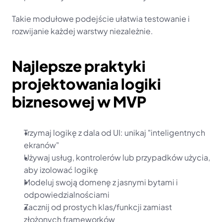
Takie modułowe podejście ułatwia testowanie i 
rozwijanie każdej warstwy niezależnie.
Najlepsze praktyki 
projektowania logiki 
biznesowej w MVP
Trzymaj logikę z dala od UI: unikaj "inteligentnych 
ekranów"
Używaj usług, kontrolerów lub przypadków użycia, 
aby izolować logikę
Modeluj swoją domenę z jasnymi bytami i 
odpowiedzialnościami
Zacznij od prostych klas/funkcji zamiast 
złożonych frameworków