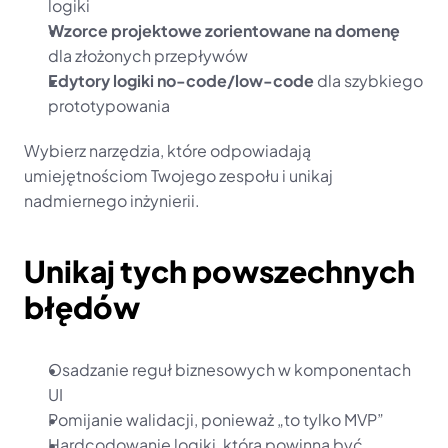
logiki
Wzorce projektowe zorientowane na domenę
dla złożonych przepływów
Edytory logiki no-code/low-code
 dla szybkiego 
prototypowania
Wybierz narzędzia, które odpowiadają 
umiejętnościom Twojego zespołu i unikaj 
nadmiernego inżynierii.
Unikaj tych powszechnych 
błędów
Osadzanie reguł biznesowych w komponentach 
UI
Pomijanie walidacji, ponieważ „to tylko MVP”
Hardcodowanie logiki, która powinna być 