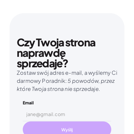
Czy Twoja strona 
naprawdę 
sprzedaje?
Zostaw swój adres e-mail, a wyślemy Ci 
darmowy Poradnik: 
5 powodów, przez 
które Twoja strona nie sprzedaje.
Email
Wyślij