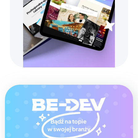
Bądź na topie 
w swojej branży