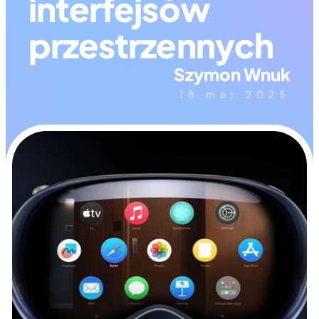
interfejsów 
przestrzennych
Szymon Wnuk
18 mar 2025