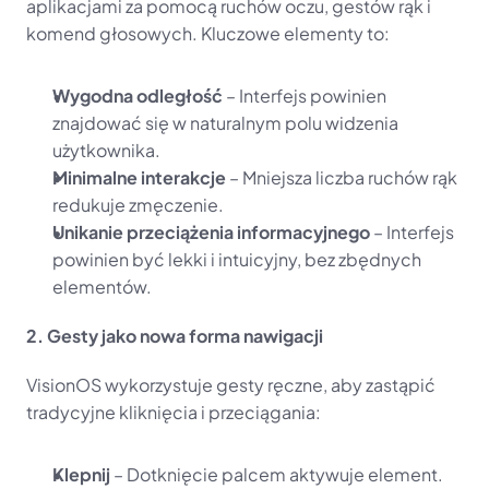
aplikacjami za pomocą ruchów oczu, gestów rąk i 
komend głosowych. Kluczowe elementy to:
Wygodna odległość
 – Interfejs powinien 
znajdować się w naturalnym polu widzenia 
użytkownika.
Minimalne interakcje
 – Mniejsza liczba ruchów rąk 
redukuje zmęczenie.
Unikanie przeciążenia informacyjnego
 – Interfejs 
powinien być lekki i intuicyjny, bez zbędnych 
elementów.
2. Gesty jako nowa forma nawigacji
VisionOS wykorzystuje gesty ręczne, aby zastąpić 
tradycyjne kliknięcia i przeciągania:
Klepnij
 – Dotknięcie palcem aktywuje element.