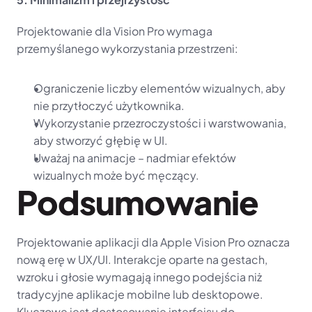
Projektowanie dla Vision Pro wymaga 
przemyślanego wykorzystania przestrzeni:
Ograniczenie liczby elementów wizualnych, aby 
nie przytłoczyć użytkownika.
Wykorzystanie przezroczystości i warstwowania, 
aby stworzyć głębię w UI.
Uważaj na animacje – nadmiar efektów 
wizualnych może być męczący.
Podsumowanie
Projektowanie aplikacji dla Apple Vision Pro oznacza 
nową erę w UX/UI. Interakcje oparte na gestach, 
wzroku i głosie wymagają innego podejścia niż 
tradycyjne aplikacje mobilne lub desktopowe. 
Kluczowe jest dostosowanie interfejsu do 