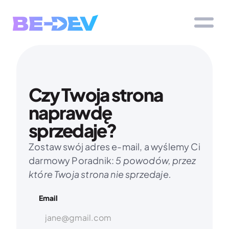
Czy Twoja strona 
naprawdę 
sprzedaje?
Zostaw swój adres e-mail, a wyślemy Ci 
darmowy Poradnik: 
5 powodów, przez 
które Twoja strona nie sprzedaje.
Email