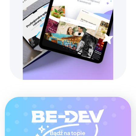
Bądź na topie 