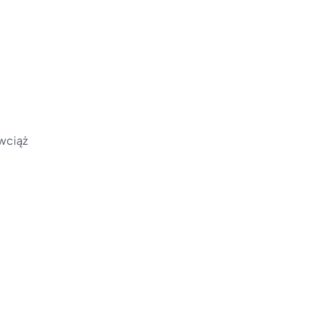
wciąż 