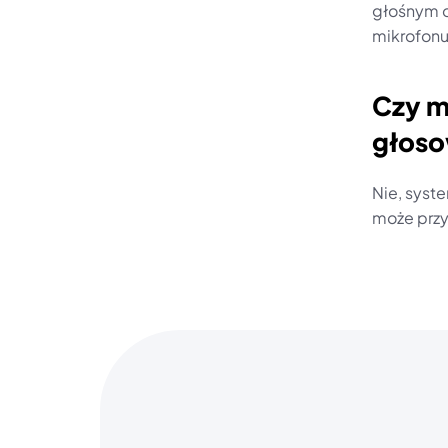
głośnym 
mikrofonu
Czy m
głoso
Nie, syst
może przy