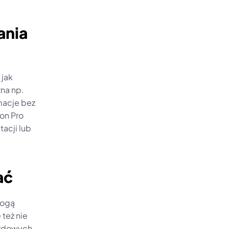
nia 
jak 
na np. 
acje bez 
n Pro 
cji lub 
ać
ogą 
eż nie 
rdowych 