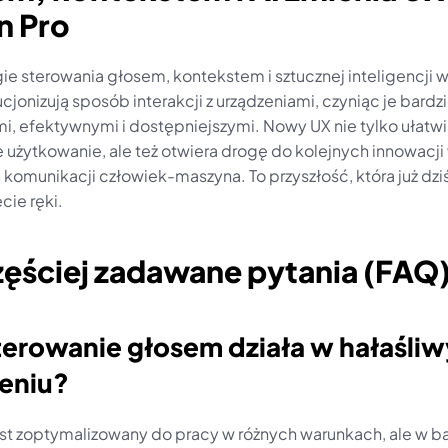
n Pro
e sterowania głosem, kontekstem i sztucznej inteligencji w 
cjonizują sposób interakcji z urządzeniami, czyniąc je bardzie
i, efektywnymi i dostępniejszymi. Nowy UX nie tylko ułatwi
 użytkowanie, ale też otwiera drogę do kolejnych innowacji 
 komunikacji człowiek-maszyna. To przyszłość, która już dziś 
cie ręki.
zęściej zadawane pytania (FAQ
terowanie głosem działa w hałaśliw
eniu?
st zoptymalizowany do pracy w różnych warunkach, ale w ba