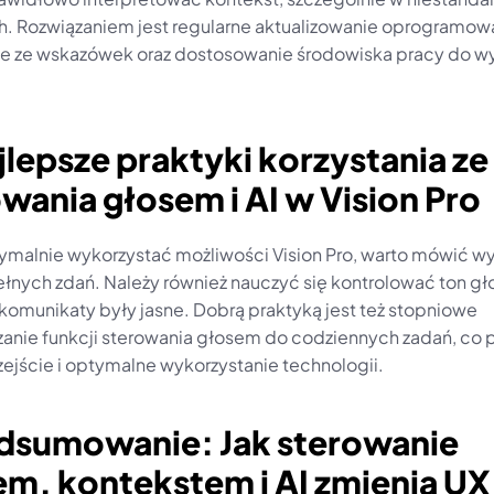
h. Rozwiązaniem jest regularne aktualizowanie oprogramowa
ie ze wskazówek oraz dostosowanie środowiska pracy do 
jlepsze praktyki korzystania ze 
wania głosem i AI w Vision Pro
malnie wykorzystać możliwości Vision Pro, warto mówić wyra
łnych zdań. Należy również nauczyć się kontrolować ton głos
komunikaty były jasne. Dobrą praktyką jest też stopniowe 
nie funkcji sterowania głosem do codziennych zadań, co p
zejście i optymalne wykorzystanie technologii.
odsumowanie: Jak sterowanie 
m, kontekstem i AI zmienia UX 