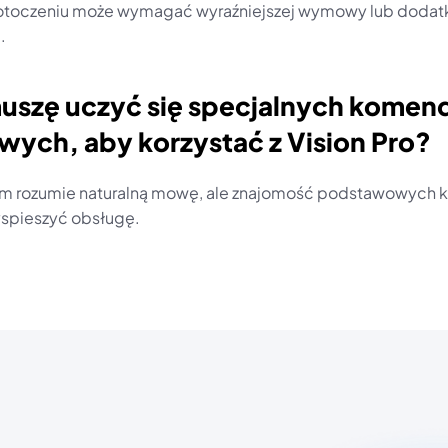
otoczeniu może wymagać wyraźniejszej wymowy lub dodat
.
uszę uczyć się specjalnych komend
wych, aby korzystać z Vision Pro?
em rozumie naturalną mowę, ale znajomość podstawowych 
spieszyć obsługę.