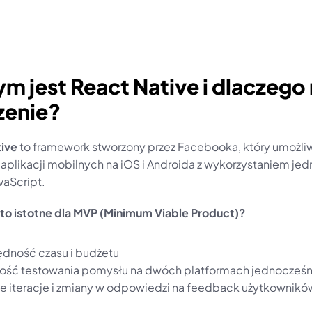
ym jest React Native i dlaczego 
zenie?
ive
 to framework stworzony przez Facebooka, który umożliw
 aplikacji mobilnych na iOS i Androida z wykorzystaniem jed
vaScript.
to istotne dla MVP (Minimum Viable Product)?
dność czasu i budżetu
ość testowania pomysłu na dwóch platformach jednocześn
e iteracje i zmiany w odpowiedzi na feedback użytkownikó