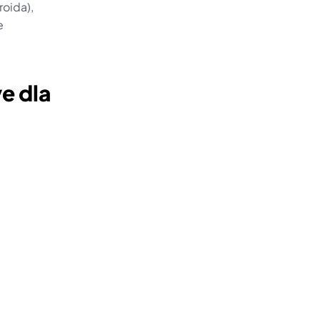
oida), 
 
e dla 