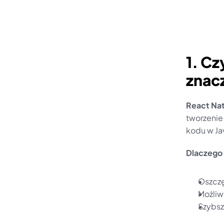
1. Cz
znac
React Nat
tworzenie
kodu w Ja
Dlaczego 
Oszczę
Możliw
Szybsz