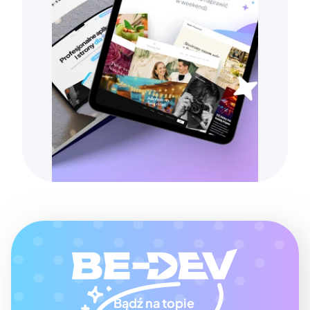
Bądź na topie 