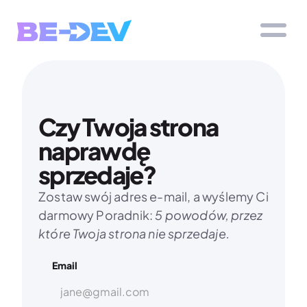
Czy Twoja strona 
naprawdę 
sprzedaje?
Zostaw swój adres e-mail, a wyślemy Ci 
darmowy Poradnik: 
5 powodów, przez 
które Twoja strona nie sprzedaje.
Email