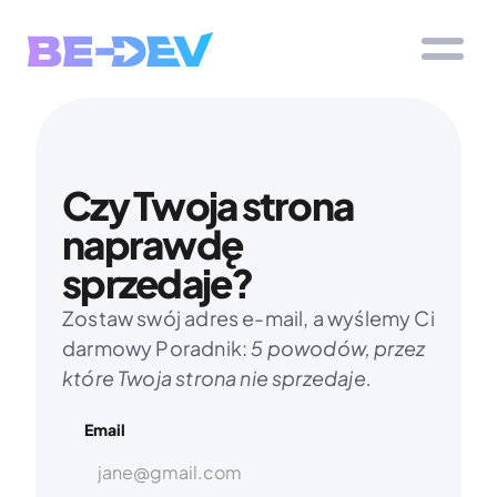
Czy Twoja strona 
naprawdę 
sprzedaje?
Zostaw swój adres e-mail, a wyślemy Ci 
darmowy Poradnik: 
5 powodów, przez 
które Twoja strona nie sprzedaje.
Email