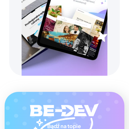
Bądź na topie 