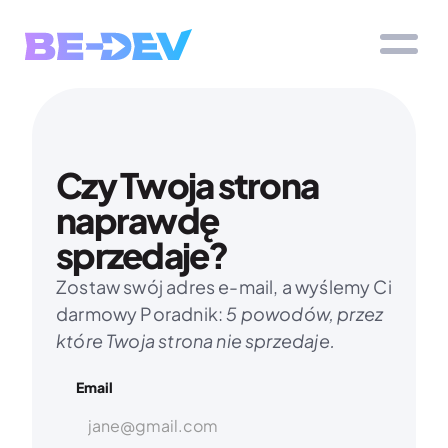
Czy Twoja strona 
naprawdę 
sprzedaje?
Zostaw swój adres e-mail, a wyślemy Ci 
darmowy Poradnik: 
5 powodów, przez 
które Twoja strona nie sprzedaje.
Email