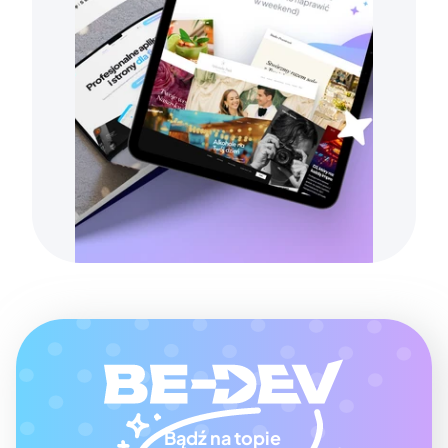
Bądź na topie 