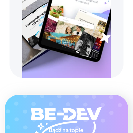
Bądź na topie 