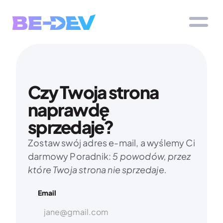
Czy Twoja strona 
naprawdę 
sprzedaje?
Zostaw swój adres e-mail, a wyślemy Ci 
darmowy Poradnik: 
5 powodów, przez 
które Twoja strona nie sprzedaje.
Email