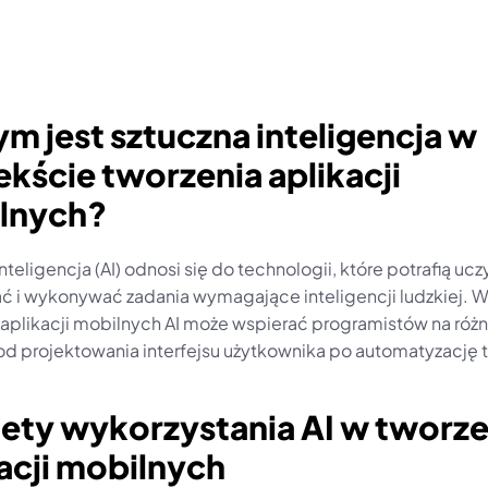
ym jest sztuczna inteligencja w 
kście tworzenia aplikacji 
lnych?
nteligencja (AI) odnosi się do technologii, które potrafią uczy
 i wykonywać zadania wymagające inteligencji ludzkiej. W
 aplikacji mobilnych AI może wspierać programistów na różn
od projektowania interfejsu użytkownika po automatyzację 
lety wykorzystania AI w tworze
acji mobilnych