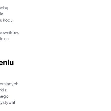
sobą 
a 
u kodu, 
kowników, 
ę na 
niu 
erających 
i z 
ego 
ystywał 