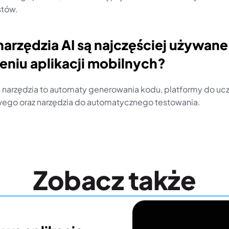
stów.
narzędzia AI są najczęściej używane
eniu aplikacji mobilnych?
 narzędzia to automaty generowania kodu, platformy do ucz
go oraz narzędzia do automatycznego testowania.
Zobacz także