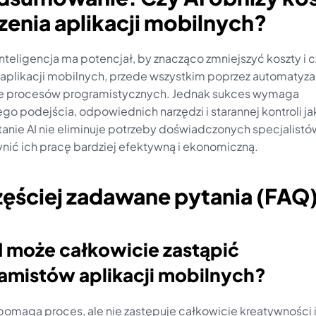
enia aplikacji mobilnych?
nteligencja ma potencjał, by znacząco zmniejszyć koszty i c
 aplikacji mobilnych, przede wszystkim poprzez automatyzacj
e procesów programistycznych. Jednak sukces wymaga 
o podejścia, odpowiednich narzędzi i starannej kontroli jak
anie AI nie eliminuje potrzeby doświadczonych specjalistów,
nić ich pracę bardziej efektywną i ekonomiczną.
zęściej zadawane pytania (FAQ
I może całkowicie zastąpić 
amistów aplikacji mobilnych?
spomaga proces, ale nie zastępuje całkowicie kreatywności i