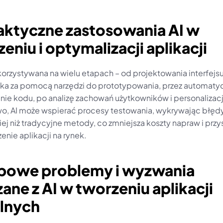
aktyczne zastosowania AI w 
eniu i optymalizacji aplikacji
korzystywana na wielu etapach – od projektowania interfejsu
ka za pomocą narzędzi do prototypowania, przez automatyc
ie kodu, po analizę zachowań użytkowników i personalizację
, AI może wspierać procesy testowania, wykrywając błędy 
iej niż tradycyjne metody, co zmniejsza koszty napraw i przy
nie aplikacji na rynek.
ypowe problemy i wyzwania 
ane z AI w tworzeniu aplikacji 
lnych